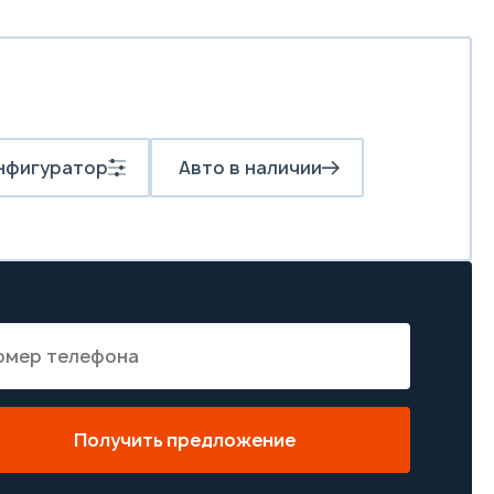
нфигуратор
Авто в наличии
Получить предложение