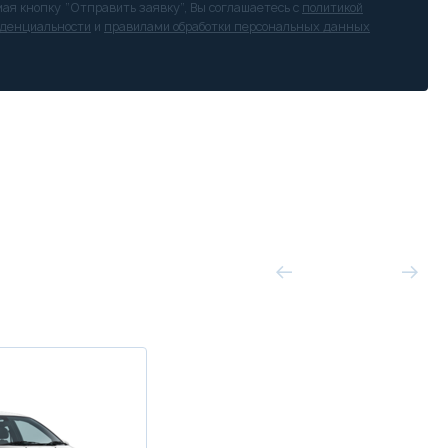
ая кнопку “Отправить заявку”, Вы соглашаетесь с
политикой
денциальности
и
правилами обработки персональных данных