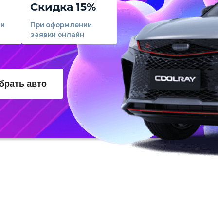
Скидка 15%
ли
При оформлении
заявки онлайн
брать авто