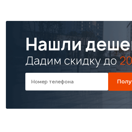
Нашли деше
Дадим скидку до
20
Полу