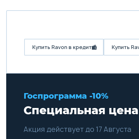
Купить Ravon в кредит
Купить Rav
Госпрограмма -10%
Специальная цена
Акция действует до 17 Августа