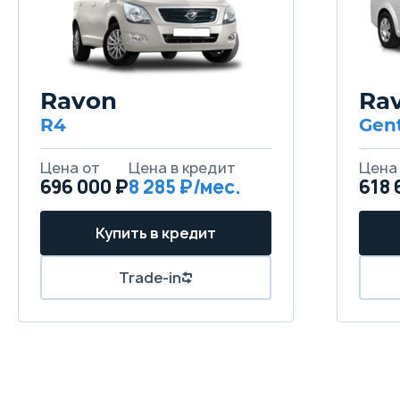
Ravon
Ra
R4
Gen
Цена от
Цена в кредит
Цена
696 000 ₽
8 285 ₽/мес.
618 
Купить в кредит
Trade-in