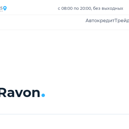
к5
с 08:00 по 20:00, без выходных
Автокредит
Трей
Ravon