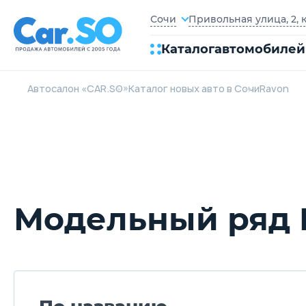
Привольная улица, 2, 
Сочи
Каталог
автомобилей
Автосалон «CAR.SO»
Каталог новых авто в Сочи
Ravon
Модельный ряд 