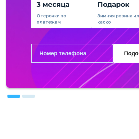
3 месяца
Подарок
Отсрочки по
Зимняя резина и
платежам
каско
Подо