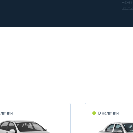
Нажим
конфи
аличии
В наличии