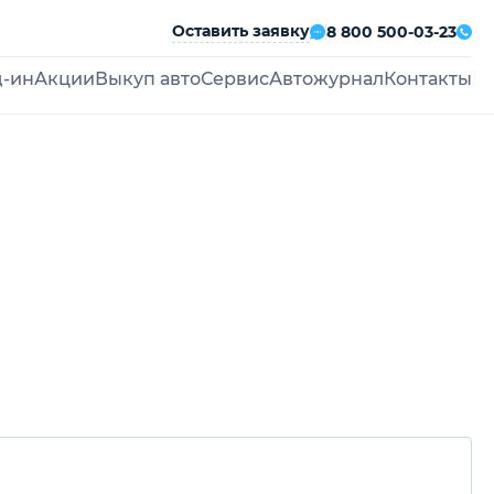
Оставить заявку
8 800 500-03-23
д-ин
Акции
Выкуп авто
Сервис
Автожурнал
Контакты