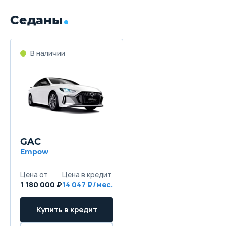
Седаны
В наличии
GAC
Empow
Цена от
Цена в кредит
1 180 000 ₽
14 047 ₽/мес.
Купить в кредит