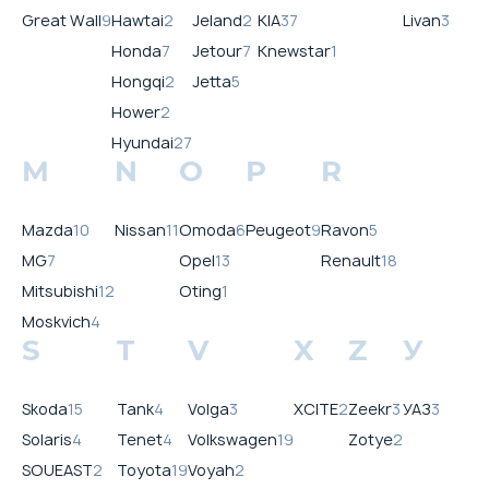
Great Wall
9
Hawtai
2
Jeland
2
KIA
37
Livan
3
Honda
7
Jetour
7
Knewstar
1
Hongqi
2
Jetta
5
Hower
2
Hyundai
27
M
N
O
P
R
Mazda
10
Nissan
11
Omoda
6
Peugeot
9
Ravon
5
MG
7
Opel
13
Renault
18
Mitsubishi
12
Oting
1
Moskvich
4
S
T
V
X
Z
У
Skoda
15
Tank
4
Volga
3
XCITE
2
Zeekr
3
УАЗ
3
Solaris
4
Tenet
4
Volkswagen
19
Zotye
2
SOUEAST
2
Toyota
19
Voyah
2