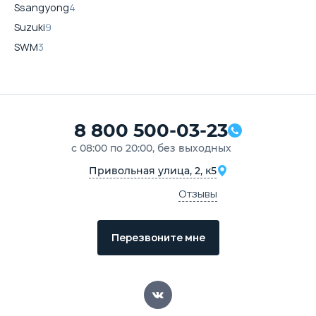
Ssangyong
4
Suzuki
9
SWM
3
8 800 500-03-23
с 08:00 по 20:00, без выходных
Привольная улица, 2, к5
Отзывы
Перезвоните мне