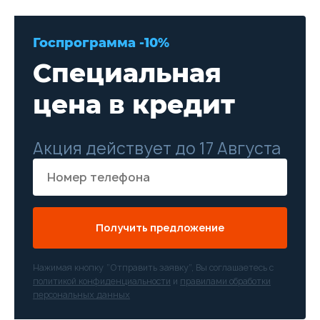
Госпрограмма -10%
Специальная
цена в кредит
Акция действует до 17 Августа
Получить предложение
Нажимая кнопку “Отправить заявку”, Вы соглашаетесь с
политикой конфиденциальности
и
правилами обработки
персональных данных